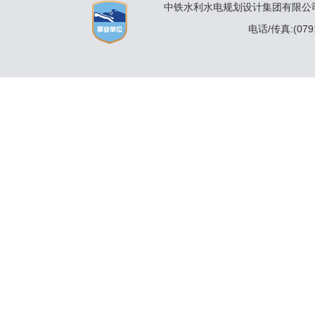
中铁水利水电规划设计集团有限公司 
电话/传真:(0791