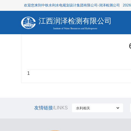
欢迎您来到中铁水利水电规划设计集团有限公司-润泽检测公司
202
江西润泽检测有限公司
Institute of Water Resources and Hydropower
1
友情链接
/LINKS