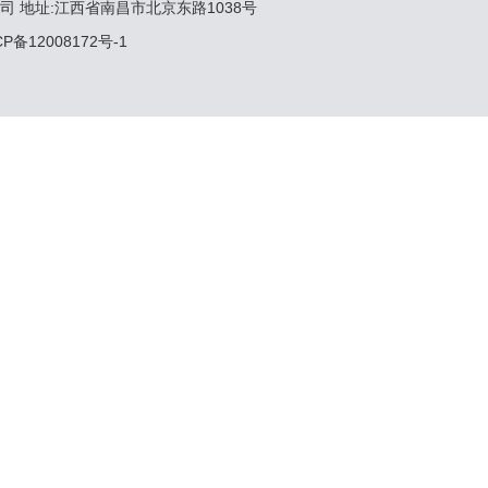
司 地址:江西省南昌市北京东路1038号
ICP备12008172号-1