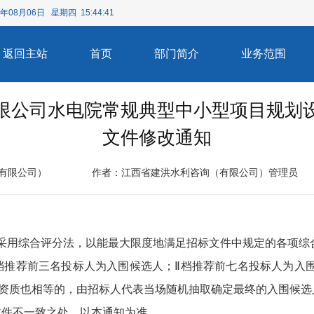
6年08月06日 星期四 15:44:41
返回主站
首页
部门简介
业务范围
限公司水电院常规典型中小型项目规划
文件修改通知
有限公司）
作者：江西省建洪水利咨询（有限公司）管理员
采用综合评分法，以能最大限度地满足招标文件中规定的各项综合
档推荐前三名投标人为入围候选人；Ⅱ档推荐前七名投标人为入
资质也相等的，由招标人代表当场随机抽取确定最终的入围候选
文件不一致之处，以本通知为准。