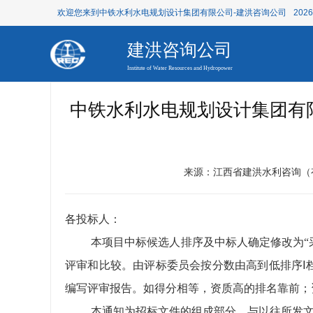
欢迎您来到中铁水利水电规划设计集团有限公司-建洪咨询公司
202
建洪咨询公司
Institute of Water Resources and Hydropower
中铁水利水电规划设计集团有
来源：江西省建洪水利咨询（
各投标人：
本项目中标候选人排序及中标人确定
修改为“
评审和比较。由评标委员会按分数由高到低排序Ⅰ
编写评审报告。如得分相等，资质高的排名靠前；
本通知为招标文件的组成部分，与以往所发