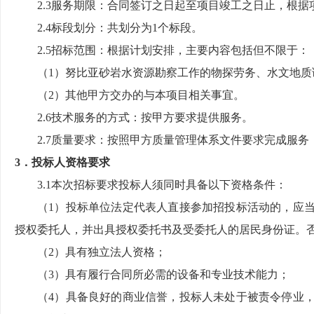
2.3服务期限：
合同签订之日起至项目竣工之日止，根据
2.4标段划分：共划分为1个标段。
2.5招标范围：根据计划安排，主要内容包括但不限于：
（
1）努比亚砂岩水资源勘察
工作的
物探劳务、水文地质
（
2
）其他甲方交办的与本项目相关事宜。
2.6技术服务的方式：按甲方要求提供服务。
2.7质量要求：
按照甲方质量管理体系文件要求完成服务
3．投标人资格要求
3.1本次招标要求投标人须同时具备以下资格条件：
（
1）
投标单位法定代表人直接参加招投标活动的，应
授权委托人，并出具授权委托书及受委托人的居民身份证。
（
2）具有独立法人资格；
（
3）
具有履行合同所必需的设备和专业技术能力
；
（
4）具备良好的商业信誉，投标人未处于被责令停业