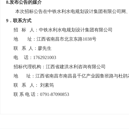
8.发布公告的媒介
本次招标公告在中铁水利水电规划设计集团有限公司网
9．联系方式
招
标
人：中铁水利水电规划设计集团有限公司
地
址：
江西省南昌市北京东路
1038号
联
系 人：
廖
先生
电
话：1762921003
招标代理机构：江西省建洪水利咨询有限公司
地
址：江西省南昌市南昌县千亿产业园鲁班路与杜鹃
联
系
人：
刘素筠
联
系
电
话：
0791-87090853