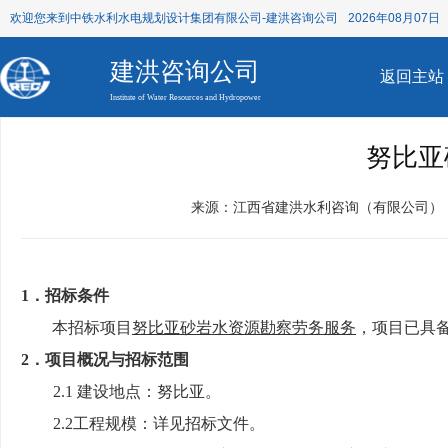
欢迎您来到中铁水利水电规划设计集团有限公司-建洪咨询公司
2026年08月07日 
建洪咨询公司
返回主站
Institute of Water Resources and Hydropower
努比亚
来源：江西省建洪水利咨询（有限公司）
1．招标条件
本招标项目
努比亚砂岩水资源勘察劳务服务
，项目已具
2．
项目概况与招标范围
2.1 建设地点：
努比亚
。
2.2工程规模：详见招标文件。