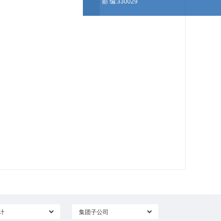
邮 编:330029