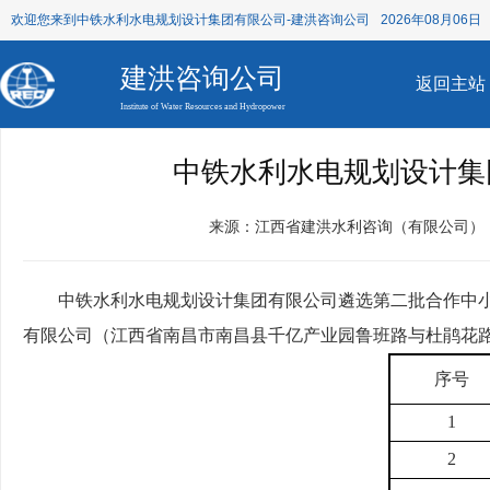
欢迎您来到中铁水利水电规划设计集团有限公司-建洪咨询公司
2026年08月06日 
建洪咨询公司
返回主站
Institute of Water Resources and Hydropower
中铁水利水电规划设计集
来源：江西省建洪水利咨询（有限公司）
中铁水利水电规划设计集团有限公司遴选
第二批
合
作中
有限公司（江西省南昌市南昌县千亿产业园鲁班路与杜鹃花
序号
1
2