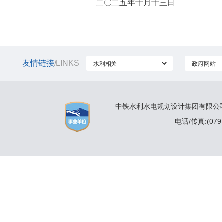
二〇二
五
年
十
月
十三
日
友情链接
/LINKS
中铁水利水电规划设计集团有限公司 
电话/传真:(0791