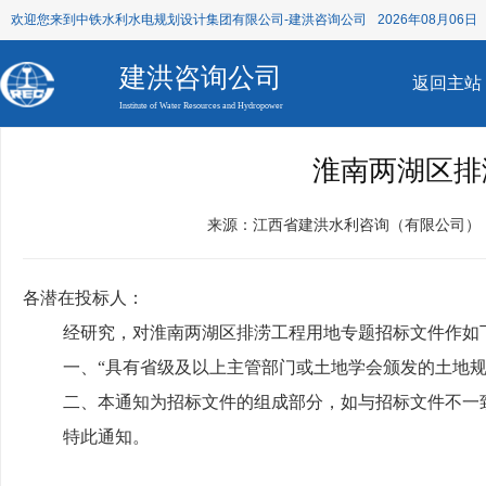
欢迎您来到中铁水利水电规划设计集团有限公司-建洪咨询公司
2026年08月06日 
建洪咨询公司
返回主站
Institute of Water Resources and Hydropower
淮南两湖区排
来源：江西省建洪水利咨询（有限公司）
各潜在投标人：
经研究，对淮南两湖区排涝工程用地专题招标文件作如
一、“具有省级及以上主管部门或土地学会颁发的土地规
二、本通知为招标文件的组成部分，如与招标文件不一
特此通知。