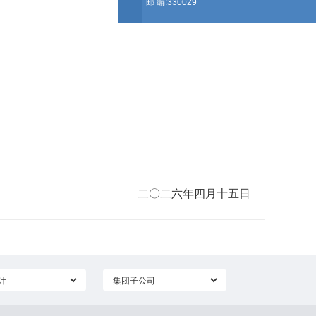
邮 编:330029
二〇二六年四月十五日