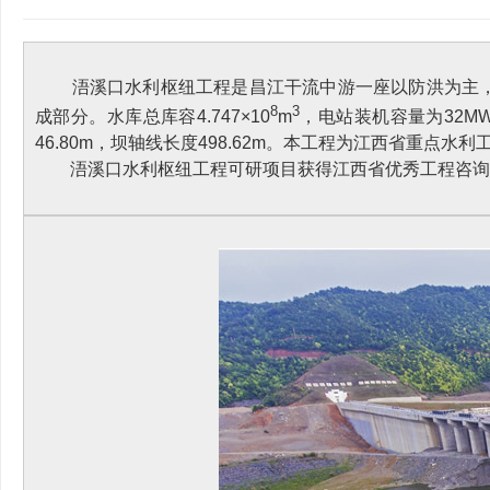
浯溪口水利枢纽工程是昌江干流中游一座以防洪为主，兼顾
8
3
成部分。水库总库容4.747×10
m
，电站装机容量为32
46.80m，坝轴线长度498.62m。本工程为江西省重点水
浯溪口水利枢纽工程可研项目获得江西省优秀工程咨询成