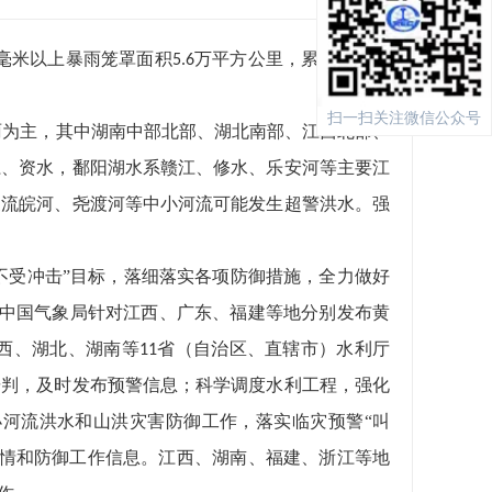
毫米以上暴雨笼罩面积
万平方公里，累计最大点
5.6
扫一扫关注微信公众号
雨为主，其中湖南中部北部、湖北南部、江西北部、
江、资水，鄱阳湖水系赣江、修水、乐安河等主要江
支流皖河、尧渡河等中小河流可能发生超警洪水。强
不受冲击”目标，落细落实各项防御措施，全力做好
中国气象局针对江西、广东、福建等地分别发布黄
西、湖北、湖南等
省（自治区、直辖市）水利厅
11
研判，及时发布预警信息；科学调度水利工程，强化
河流洪水和山洪灾害防御工作，落实临灾预警“叫
灾情和防御工作信息。江西、湖南、福建、浙江等地