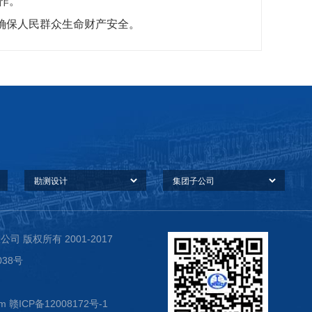
作。
确保人民群众生命财产安全。
 版权所有 2001-2017
38号
om 赣ICP备12008172号-1