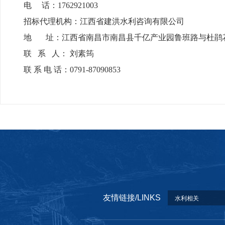
电
话：1762921003
招标代理机构：江西省建洪水利咨询有限公司
地
址：江西省南昌市南昌县千亿产业园鲁班路与杜鹃
联
系
人：
刘素筠
联
系
电
话：
0791-87090853
友情链接/LINKS