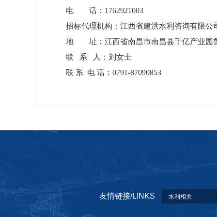
电
话：1762921003
招标代理机构：江西省建洪水利咨询有限公
地
址：江西省南昌市南昌县千亿产业园鲁
联 系 人：刘女士
联 系 电 话：0791-87090853
友情链接/LINKS