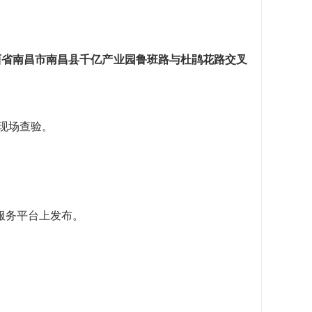
西省南昌市南昌县千亿产业园鲁班路与杜鹃花路交叉
现场查验。
服务平台上发布。