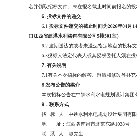
名并领取招标文件。未在报名截止时间前报名的投
6. 投标文件的递交
6.1
投标文件递交的截止时间为
202
6
年
04
月
1
口江西省建洪水利咨询有限公司5楼501室
）。
6.2 逾期送达的或者未送达指定地点的投标
6.3投标人法定代表人或其授权委托人须在
7. 有关说明
7.1有关本次招标的解答、澄清和修改等补
8.发布公告的媒介
本次招标公告在中铁水利水电规划设计集团
9．联系方式
招 标 人：中铁水利水电规划设计集团有
地 址：
江西省南昌市北京东路1038号
联
系 人：廖先生