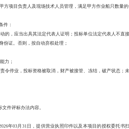
从甲方项目负责人及现场技术人员管理，满足甲方作业船只数量
条件：
活动的，应当出具其法定代表人证明；投标单位法定代表人不直
身份证。否则，按自动弃权处理；
术能力；
被责令停业，投标资格被取消，财产被接管、冻结，破产状态；
标文件评标办法内容。
2026年03月31日，提供营业执照印件以及本项目的授权委托书扫描件