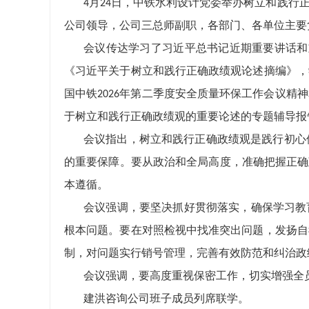
月
日，中铁水利设计党委举办树立和践行
4
24
公司领导，公司三总师副职，各部门、各单位主要
会议传达学习了习近平总书记近期重要讲话和
《习近平关于树立和践行正确政绩观论述摘编》，
国中铁
年第二季度安全质量环保工作会议精神
2026
于树立和践行正确政绩观的重要论述的专题辅导报
会议指出，树立和践行正确政绩观是践行初心
的重要保障。要从政治和全局高度，准确把握正确
本遵循。
会议强调，要坚决抓好贯彻落实，确保学习教
根本问题。要在对照检视中找准突出问题，发扬自
制，对问题实行销号管理，完善有效防范和纠治政
会议强调，要高度重视保密工作，切实增强全
建洪咨询公司班子成员列席联学。