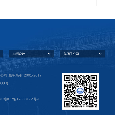
 版权所有 2001-2017
38号
om 赣ICP备12008172号-1