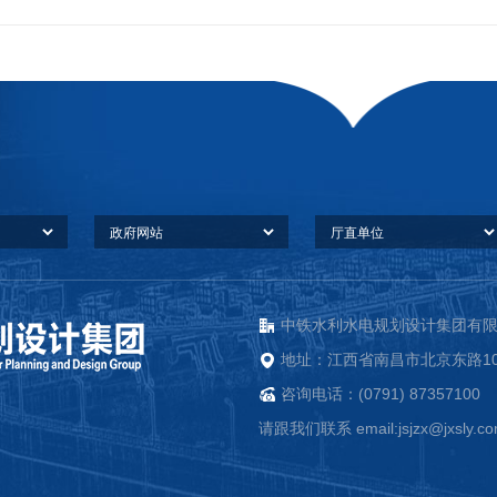
中铁水利水电规划设计集团有限公司
地址：江西省南昌市北京东路10
咨询电话：(0791) 87357100
请跟我们联系 email:jsjzx@jxsly.c