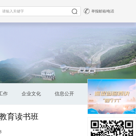
举报邮箱/电话
工作
企业文化
信息公开
公司全景
教育读书班
8