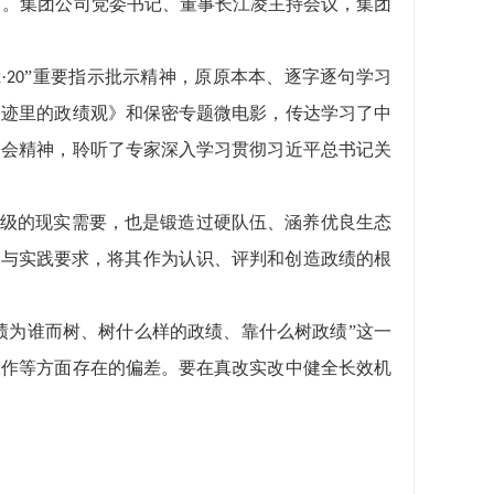
习。集团公司党委书记、董事长江凌主持会议，集团
·
”重要指示批示精神，原原本本、逐字逐句学习
2
20
足迹里的政绩观》和保密专题微电影，传达学习了中
署会精神，聆听了专家深入学习贯彻习近平总书记关
级的现实需要，也是锻造过硬队伍、涵养优良生态
涵与实践要求，将其作为认识、评判和创造政绩的根
绩为谁而树、树什么样的政绩、靠什么树政绩”这一
工作等方面存在的偏差。要在真改实改中健全长效机